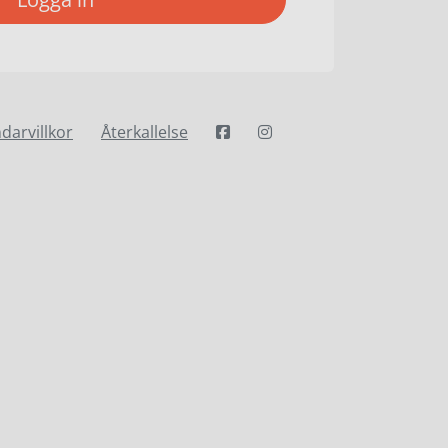
darvillkor
Återkallelse