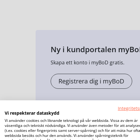
Ny i kundportalen myBo
Skapa ett konto i myBoD gratis.
Registrera dig i myBoD
Integritets
Vi respekterar dataskydd
Vi använder cookies och liknande teknologi på vår webbsida. Vissa av dem är
väsentliga och tekniskt nödvändiga. Vi använder även metoder för att analyse
(t.ex. cookies eller fingerprints samt server-spårning) och för att mäta hur oft
webbsida besöks och hur den används. Vi använder spårningsteknik för