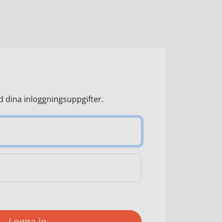
 dina inloggningsuppgifter.
Logga in